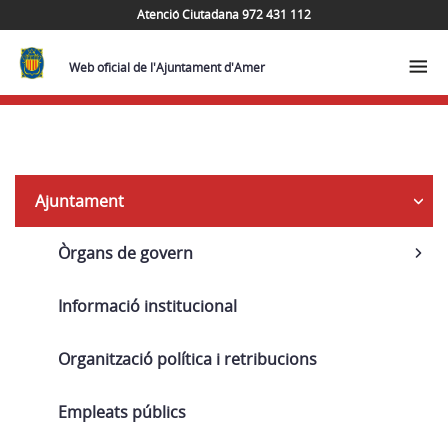
Atenció Ciutadana 972 431 112
Web oficial de l'Ajuntament d'Amer
Navega
Ajuntament
Òrgans de govern
Informació institucional
Organització política i retribucions
Empleats públics