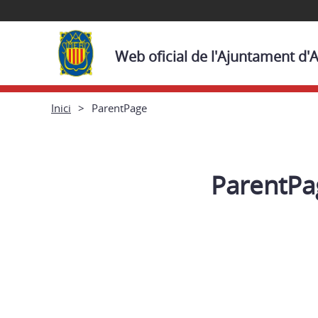
Web oficial de l'Ajuntament d
Inici
ParentPage
ParentPa