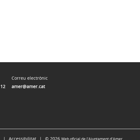
Correu electrònic
112
amer@amer.cat
Accessibilitat
© 2026
Web oficial de l'Ajuntament d'Amer