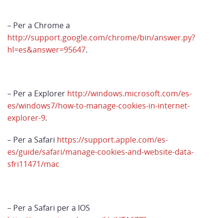
– Per a Chrome a
http://support.google.com/chrome/bin/answer.py?
hl=es&answer=95647
.
– Per a Explorer
http://windows.microsoft.com/es-
es/windows7/how-to-manage-cookies-in-internet-
explorer-9
.
– Per a Safari
https://support.apple.com/es-
es/guide/safari/manage-cookies-and-website-data-
sfri11471/mac
– Per a Safari per a IOS