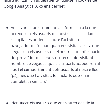
fàcil d’utilitzar. En aquest sentit utilitzem cookies de
Google Analytics. Això ens permet:
Analitzar estadísticament la informació a la que
accedeixen els usuaris del nostre lloc. Les dades
recopilades poden incloure l’activitat del
navegador de l’usuari quan ens visita, la ruta que
segueixen els usuaris en el nostre lloc, informació
del proveïdor de serveis d’Internet del visitant, el
nombre de vegades que els usuaris accedeixen al
lloc i el comportament dels usuaris al nostre lloc
(pàgines que ha visitat, formularis que s’han
completat i similars).
Identificar els usuaris que ens visiten des de la