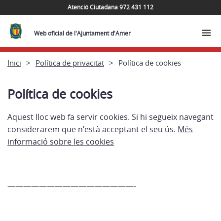
Atenció Ciutadana 972 431 112
Web oficial de l'Ajuntament d'Amer
Inici
Política de privacitat
Política de cookies
Política de cookies
Aquest lloc web fa servir cookies. Si hi segueix navegant
considerarem que n’està acceptant el seu ús.
Més
informació sobre les cookies
————————————————-