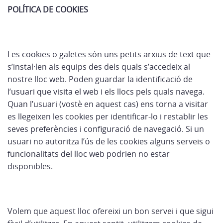
POLÍTICA DE COOKIES
Les cookies o galetes són uns petits arxius de text que
s’instal·len als equips des dels quals s’accedeix al
nostre lloc web. Poden guardar la identificació de
l’usuari que visita el web i els llocs pels quals navega.
Quan l’usuari (vostè en aquest cas) ens torna a visitar
es llegeixen les cookies per identificar-lo i restablir les
seves preferències i configuració de navegació. Si un
usuari no autoritza l’ús de les cookies alguns serveis o
funcionalitats del lloc web podrien no estar
disponibles.
Volem que aquest lloc ofereixi un bon servei i que sigui