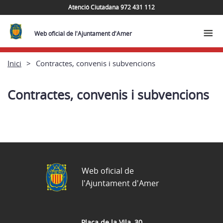
Atenció Ciutadana 972 431 112
Web oficial de l'Ajuntament d'Amer
Inici
Contractes, convenis i subvencions
Contractes, convenis i subvencions
Web oficial de
l'Ajuntament d'Amer
Plaça de la Vila, 30