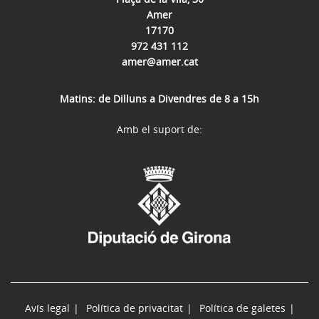
Amer
17170
972 431 112
amer@amer.cat
Matins: de Dilluns a Divendres de 8 a 15h
Amb el suport de:
Avís legal
Política de privacitat
Política de galetes