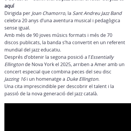
aquí
Dirigida per
Joan Chamorro
, la
Sant Andreu Jazz Band
celebra 20 anys d’una aventura musical i pedagògica
sense igual.
Amb més de 90 joves músics formats i més de 70
discos publicats, la banda s’ha convertit en un referent
mundial del jazz educatiu.
Després d’obtenir la segona posició a l’
Essentially
Ellington
de Nova York el 2025, arriben a Amer amb un
concert especial que combina peces del seu disc
Jazzing 16
i un homenatge a
Duke Ellington
.
Una cita imprescindible per descobrir el talent i la
passió de la nova generació del jazz català.