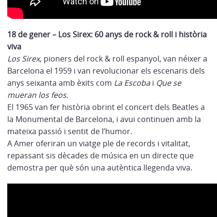
18 de gener – Los Sirex: 60 anys de rock & roll i història
viva
Los Sirex
, pioners del rock & roll espanyol, van néixer a
Barcelona el 1959 i van revolucionar els escenaris dels
anys seixanta amb èxits com
La Escoba
i
Que se
mueran los feos
.
El 1965 van fer història obrint el concert dels Beatles a
la Monumental de Barcelona, i avui continuen amb la
mateixa passió i sentit de l’humor.
A Amer oferiran un viatge ple de records i vitalitat,
repassant sis dècades de música en un directe que
demostra per què són una autèntica llegenda viva.