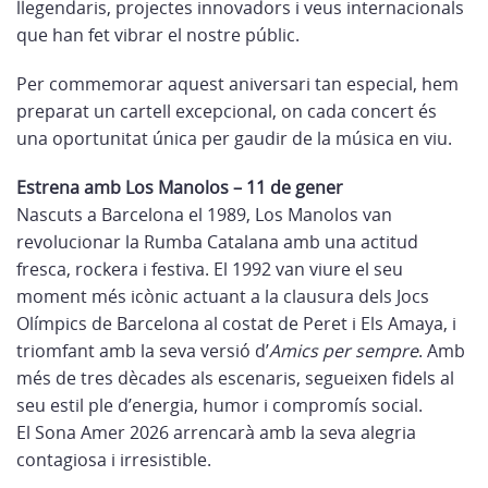
llegendaris, projectes innovadors i veus internacionals
que han fet vibrar el nostre públic.
Per commemorar aquest aniversari tan especial, hem
preparat un cartell excepcional, on cada concert és
una oportunitat única per gaudir de la música en viu.
Estrena amb Los Manolos – 11 de gener
Nascuts a Barcelona el 1989, Los Manolos van
revolucionar la Rumba Catalana amb una actitud
fresca, rockera i festiva. El 1992 van viure el seu
moment més icònic actuant a la clausura dels Jocs
Olímpics de Barcelona al costat de Peret i Els Amaya, i
triomfant amb la seva versió d’
Amics per sempre
. Amb
més de tres dècades als escenaris, segueixen fidels al
seu estil ple d’energia, humor i compromís social.
El Sona Amer 2026 arrencarà amb la seva alegria
contagiosa i irresistible.