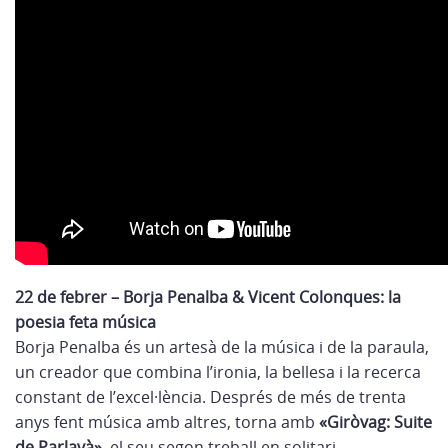
22 de febrer – Borja Penalba & Vicent Colonques: la
poesia feta música
Borja Penalba és un artesà de la música i de la paraula,
un creador que combina l’ironia, la bellesa i la recerca
constant de l’excel·lència. Després de més de trenta
anys fent música amb altres, torna amb
«Giròvag: Suite
de Parlavà»
, el seu segon treball en solitari.