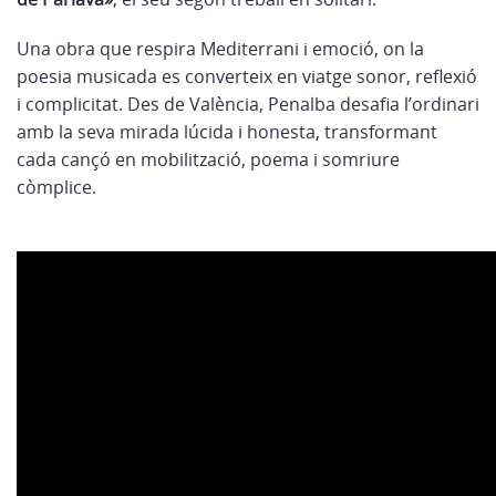
Una obra que respira Mediterrani i emoció, on la
poesia musicada es converteix en viatge sonor, reflexió
i complicitat. Des de València, Penalba desafia l’ordinari
amb la seva mirada lúcida i honesta, transformant
cada cançó en mobilització, poema i somriure
còmplice.