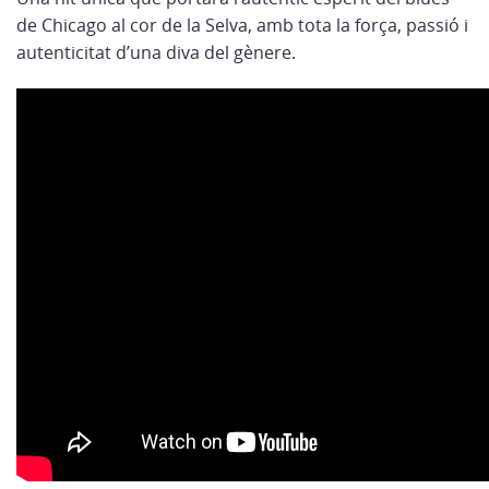
de Chicago al cor de la Selva, amb tota la força, passió i
autenticitat d’una diva del gènere.