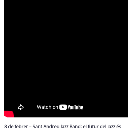
8 de febrer – Sant Andreu Jazz Band: el futur del jazz és