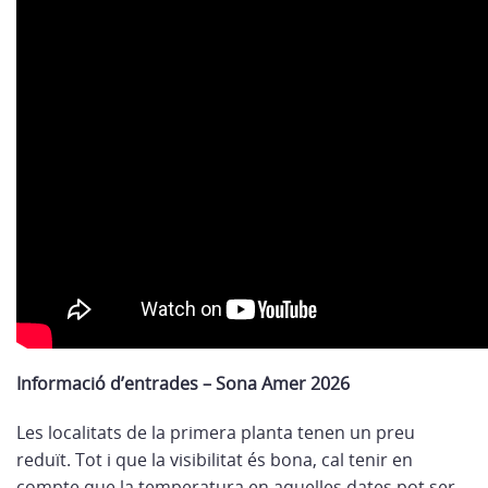
Informació d’entrades – Sona Amer 2026
Les localitats de la primera planta tenen un preu
reduït. Tot i que la visibilitat és bona, cal tenir en
compte que la temperatura en aquelles dates pot ser