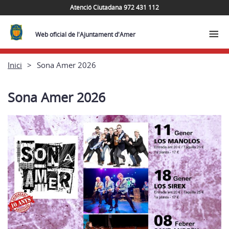
Atenció Ciutadana 972 431 112
Web oficial de l'Ajuntament d'Amer
Inici
Sona Amer 2026
Sona Amer 2026