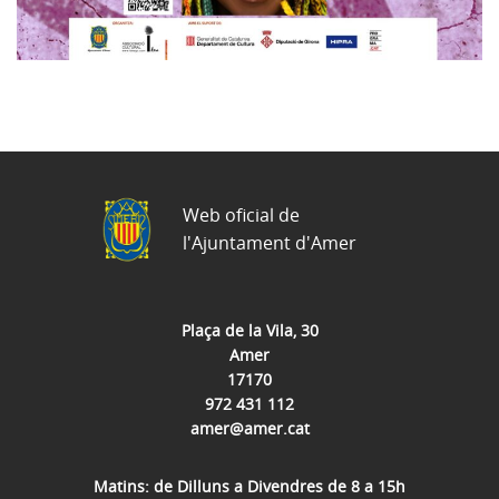
Web oficial de
l'Ajuntament d'Amer
Plaça de la Vila, 30
Amer
17170
972 431 112
amer@amer.cat
Matins: de Dilluns a Divendres de 8 a 15h