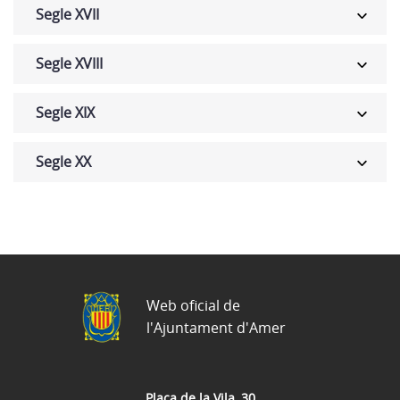
Segle XVII
Segle XVIII
Segle XIX
Segle XX
Web oficial de
l'Ajuntament d'Amer
Plaça de la Vila, 30