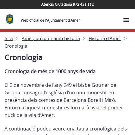
Atenció Ciutadana 972 431 112
Web oficial de l'Ajuntament d'Amer
Inici
Amer, un futur amb història
Història d’Amer
Cronologia
Cronologia
Cronologia de més de 1000 anys de vida
El 9 de novembre de l’any 949 el bisbe Gotmar de
Girona consagra l’església d’un nou monestir en
presència dels comtes de Barcelona Borell i Miró.
Entorn a aquest monestir es formarà aviat el primer
nucli de la vila d’Amer.
A continuació podeu veure una taula cronològica dels