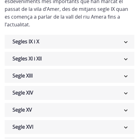
esdeveniments més importants que han marcat el
passat de la vila d’Amer, des de mitjans segle IX quan
es comença a parlar de la vall del riu Amera fins a
l’actualitat.
Segles IX i X
Segles XI i XII
Segle XIII
Segle XIV
Segle XV
Segle XVI