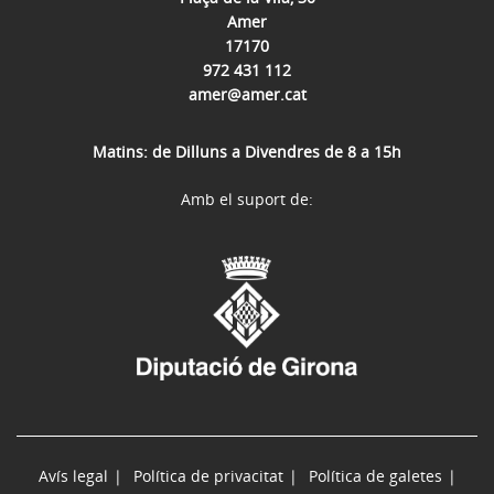
Amer
17170
972 431 112
amer@amer.cat
Matins: de Dilluns a Divendres de 8 a 15h
Amb el suport de:
Avís legal
Política de privacitat
Política de galetes