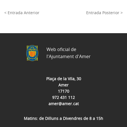
< Entrada Anterior
Entrada Posterior >
Web oficial de
l'Ajuntament d'Amer
Plaça de la Vila, 30
Amer
17170
972 431 112
amer@amer.cat
Matins: de Dilluns a Divendres de 8 a 15h