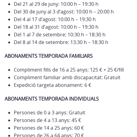
Del 21 al 29 de juny: 10:00 h – 19:30 h
Del 30 de juny al 3 d’agost: 10:00 h – 20:00 h
Del 4 al 17 d’agost: 10:00 h – 19:30 h
Del 18 al 31 d’agost: 10:00 h – 19:30 h
Del 1 al 7 de setembre: 10:30 h – 18:30 h
Del 8 al 14 de setembre: 13:30 h – 18:30 h
ABONAMENTS TEMPORADA FAMILIARS
Compliment fills de 16 a 25 anys: 125 € + 25 €/fill
Compliment familiar amb discapacitat: Gratuït
Expedició targeta abonament: 6 €
ABONAMENTS TEMPORADA INDIVIDUALS
Persones de 0 a 3 anys: Gratuït
Persones de 4 a 13 anys: 45 €
Persones de 14 a 25 anys: 60 €
Persones de 26 a 64 anys: 70 €