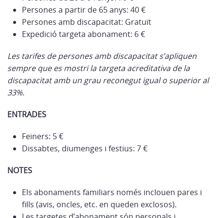
Persones a partir de 65 anys: 40 €
Persones amb discapacitat: Gratuït
Expedició targeta abonament: 6 €
Les tarifes de persones amb discapacitat s’apliquen
sempre que es mostri la targeta acreditativa de la
discapacitat amb un grau reconegut igual o superior al
33%.
ENTRADES
Feiners: 5 €
Dissabtes, diumenges i festius: 7 €
NOTES
Els abonaments familiars només inclouen pares i
fills (avis, oncles, etc. en queden exclosos).
Les targetes d’abonament són personals i