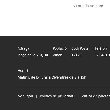
< Entrada Anterior
Adreça
Població
Codi Postal
Telèfon
Plaça de la Vila, 30
Amer
17170
972 431 
Horari
Matins: de Dilluns a Divendres de 8 a 15h
Avís legal
Política de privacitat
Política de galetes