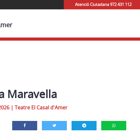
Atenció Ciutadana 972 431 112
'Amer
a Maravella
2026
|
Teatre El Casal d'Amer