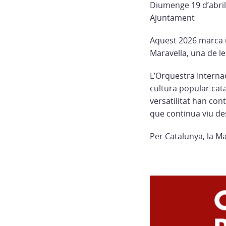
Diumenge 19 d’abril,
Ajuntament
Aquest 2026 marca un
Maravella, una de 
L’Orquestra Interna
cultura popular catal
versatilitat han con
que continua viu de
Per Catalunya, la Ma