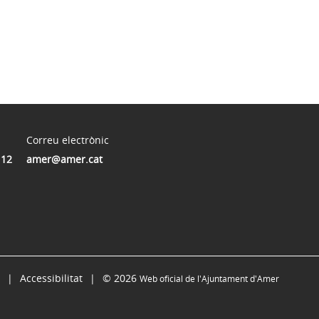
Correu electrònic
112
amer@amer.cat
Accessibilitat
© 2026
Web oficial de l'Ajuntament d'Amer