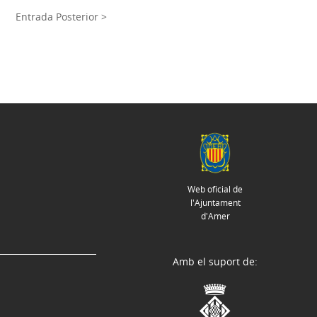
Entrada Posterior >
Web oficial de
l'Ajuntament
d'Amer
Amb el suport de: