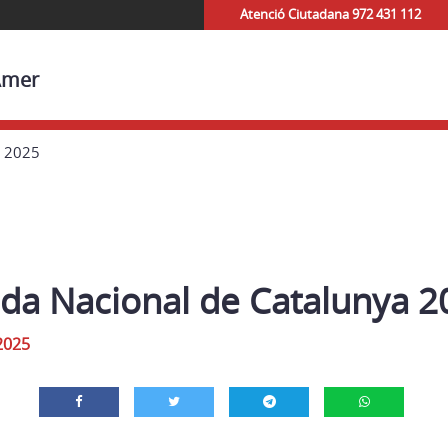
Atenció Ciutadana 972 431 112
'Amer
a 2025
ada Nacional de Catalunya 2
2025