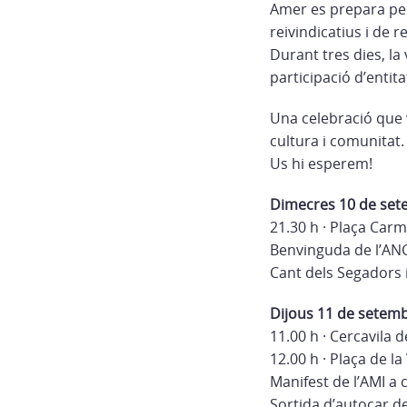
Amer es prepara pe
reivindicatius i de 
Durant tres dies, la 
participació d’entita
Una celebració que v
cultura i comunitat.
Us hi esperem!
Dimecres 10 de se
21.30 h · Plaça Ca
Benvinguda de l’ANC
Cant dels Segadors 
Dijous 11 de setem
11.00 h · Cercavila 
12.00 h · Plaça de la 
Manifest de l’AMI a 
Sortida d’autocar de