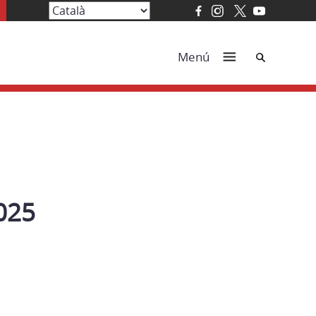
Cerca
Menú
025