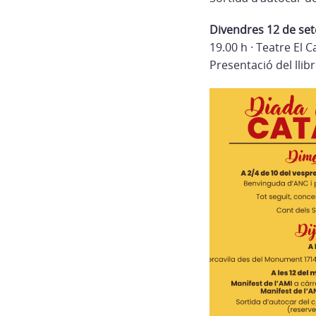
Divendres 12 de se
19.00 h · Teatre El C
Presentació del llib