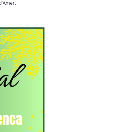
 d’Amer.