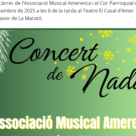
càrrec de l’Associació Musical Amerenca i el Cor Parroquial
mbre de 2025 a les 6 de la tarda al Teatre El Casal d’Amer
favor de La Marató.