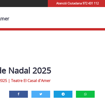
Atenció Ciutadana 972 431 112
'Amer
de Nadal 2025
2025
|
Teatre El Casal d'Amer