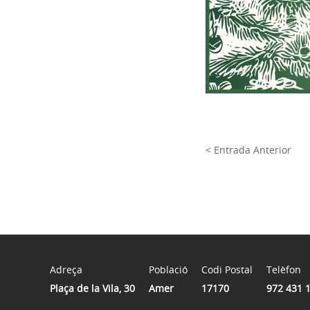
< Entrada Anterior
Adreça
Població
Codi Postal
Telèfon
Plaça de la Vila, 30
Amer
17170
972 431 