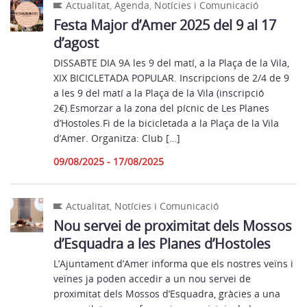
Actualitat
,
Agenda
,
Notícies i Comunicació
Festa Major d’Amer 2025 del 9 al 17
d’agost
DISSABTE DIA 9A les 9 del matí, a la Plaça de la Vila,
XIX BICICLETADA POPULAR. Inscripcions de 2/4 de 9
a les 9 del matí a la Plaça de la Vila (inscripció
2€).Esmorzar a la zona del pícnic de Les Planes
d’Hostoles.Fi de la bicicletada a la Plaça de la Vila
d’Amer. Organitza: Club […]
09/08/2025 - 17/08/2025
Actualitat
,
Notícies i Comunicació
Nou servei de proximitat dels Mossos
d’Esquadra a les Planes d’Hostoles
L’Ajuntament d’Amer informa que els nostres veïns i
veïnes ja poden accedir a un nou servei de
proximitat dels Mossos d’Esquadra, gràcies a una