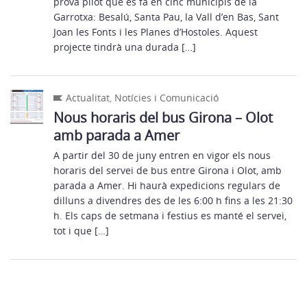
prova pilot que es fa en cinc municipis de la
Garrotxa: Besalú, Santa Pau, la Vall d’en Bas, Sant
Joan les Fonts i les Planes d’Hostoles. Aquest
projecte tindrà una durada […]
Actualitat
,
Notícies i Comunicació
Nous horaris del bus Girona – Olot
amb parada a Amer
A partir del 30 de juny entren en vigor els nous
horaris del servei de bus entre Girona i Olot, amb
parada a Amer. Hi haurà expedicions regulars de
dilluns a divendres des de les 6:00 h fins a les 21:30
h. Els caps de setmana i festius es manté el servei,
tot i que […]