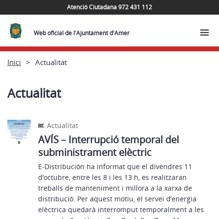
Atenció Ciutadana 972 431 112
Web oficial de l'Ajuntament d'Amer
Inici
Actualitat
Actualitat
Actualitat
AVÍS – Interrupció temporal del
subministrament elèctric
E-Distribución ha informat que el divendres 11
d’octubre, entre les 8 i les 13 h, es realitzaran
treballs de manteniment i millora a la xarxa de
distribució. Per aquest motiu, el servei d’energia
elèctrica quedarà interromput temporalment a les