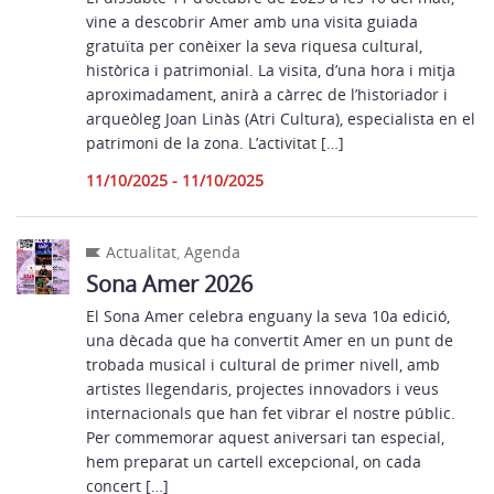
vine a descobrir Amer amb una visita guiada
gratuïta per conèixer la seva riquesa cultural,
històrica i patrimonial. La visita, d’una hora i mitja
aproximadament, anirà a càrrec de l’historiador i
arqueòleg Joan Linàs (Atri Cultura), especialista en el
patrimoni de la zona. L’activitat […]
11/10/2025 - 11/10/2025
Actualitat
,
Agenda
Sona Amer 2026
El Sona Amer celebra enguany la seva 10a edició,
una dècada que ha convertit Amer en un punt de
trobada musical i cultural de primer nivell, amb
artistes llegendaris, projectes innovadors i veus
internacionals que han fet vibrar el nostre públic.
Per commemorar aquest aniversari tan especial,
hem preparat un cartell excepcional, on cada
concert […]