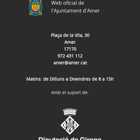
Web oficial de
l'Ajuntament d'Amer
Plaça de la Vila, 30
Amer
17170
972 431 112
amer@amer.cat
Matins: de Dilluns a Divendres de 8 a 15h
Amb el suport de: