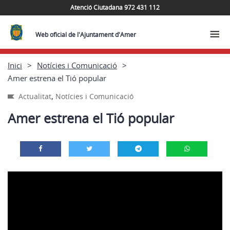
Atenció Ciutadana 972 431 112
Web oficial de l'Ajuntament d'Amer
Inici
Notícies i Comunicació
Amer estrena el Tió popular
,
Actualitat
Notícies i Comunicació
Amer estrena el Tió popular