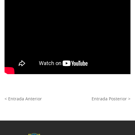
< Entrada Anterior
Entrada Posterior >