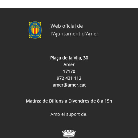
Web oficial de
l'Ajuntament d'Amer
Plaça de la Vila, 30
Amer
17170
972 431 112
amer@amer.cat
Matins: de Dilluns a Divendres de 8 a 15h
Amb el suport de: