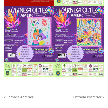
< Entrada Anterior
Entrada Posterior >