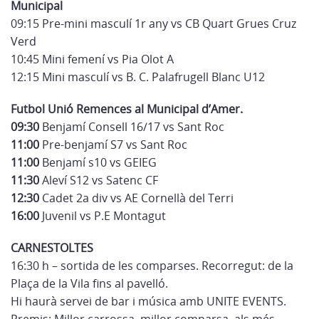
Municipal
09:15 Pre-mini masculí 1r any vs CB Quart Grues Cruz
Verd
10:45 Mini femení vs Pia Olot A
12:15 Mini masculí vs B. C. Palafrugell Blanc U12
Futbol Unió Remences al Municipal d’Amer.
09:30
Benjamí Consell 16/17 vs Sant Roc
11:00
Pre-benjamí S7 vs Sant Roc
11:00
Benjamí s10 vs GEIEG
11:30
Aleví S12 vs Satenc CF
12:30
Cadet 2a div vs AE Cornellà del Terri
16:00
Juvenil vs P.E Montagut
CARNESTOLTES
16:30 h – sortida de les comparses. Recorregut: de la
Plaça de la Vila fins al pavelló.
Hi haurà servei de bar i música amb UNITE EVENTS.