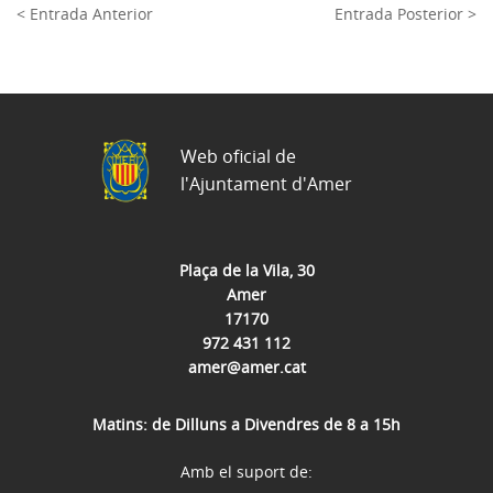
< Entrada Anterior
Entrada Posterior >
Web oficial de
l'Ajuntament d'Amer
Plaça de la Vila, 30
Amer
17170
972 431 112
amer@amer.cat
Matins: de Dilluns a Divendres de 8 a 15h
Amb el suport de: