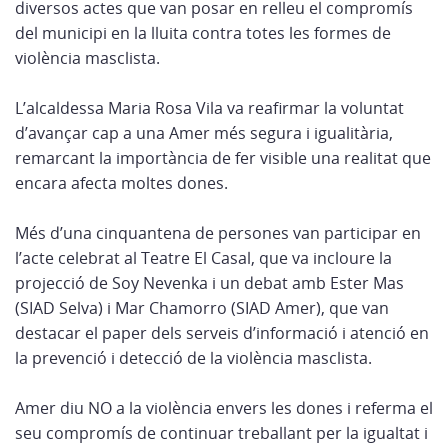
diversos actes que van posar en relleu el compromís
del municipi en la lluita contra totes les formes de
violència masclista.
L’alcaldessa Maria Rosa Vila va reafirmar la voluntat
d’avançar cap a una Amer més segura i igualitària,
remarcant la importància de fer visible una realitat que
encara afecta moltes dones.
Més d’una cinquantena de persones van participar en
l’acte celebrat al Teatre El Casal, que va incloure la
projecció de Soy Nevenka i un debat amb Ester Mas
(SIAD Selva) i Mar Chamorro (SIAD Amer), que van
destacar el paper dels serveis d’informació i atenció en
la prevenció i detecció de la violència masclista.
Amer diu NO a la violència envers les dones i referma el
seu compromís de continuar treballant per la igualtat i